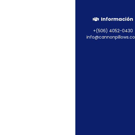
Información
+(506) 4052-0430
info@cannonpillows.c