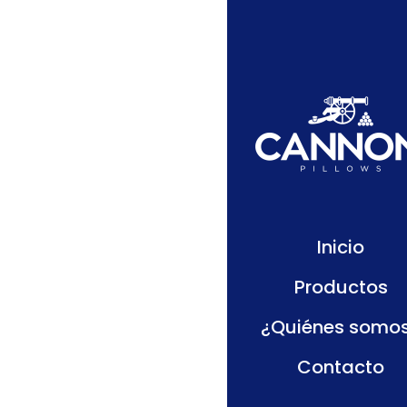
Línea Infantiles
Inicio
Productos
¿Quiénes somo
Contacto