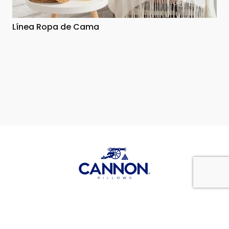
Línea Ropa de Cama
Inicio
Productos
¿Quiénes somos?
Contacto
Copyright © 2026 Grupo
Cannon Pillows
. Web Design by
dlkestudio