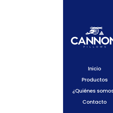
Línea Hogar
Inicio
Productos
¿Quiénes somo
Contacto