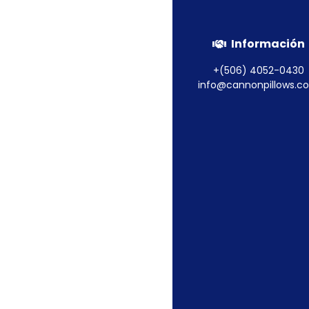
Información
+(506) 4052-0430
info@cannonpillows.c