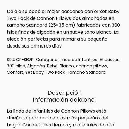
Dele a su bebé el mejor descanso con el Set Baby
Two Pack de Cannon Pillows: dos almohadas en
tamaño Standard (25×35 cm) fabricadas con 300
hilos finos de algodón en un suave tono Blanco. La
elección perfecta para mimar a su pequeño
desde sus primeros días.
SKU:
CP-SB2P
Categoría:
Línea de Infantiles
Etiquetas:
300 hilos
,
Algodón
,
Bebé
,
Blanco
,
cannon pillows
,
Confort
,
Set Baby Two Pack
,
Tamaño Standard
Descripción
Información adicional
La línea de Infantiles de Cannon Pillows está
diseñada pensando en los más pequeños del
hogar. Con detalles tiernos y materiales de alta