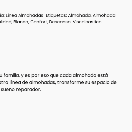
ía:
Línea Almohadas
Etiquetas:
Almohada
,
Almohada
alidad
,
Blanco
,
Confort
,
Descanso
,
Viscoleastico
u familia, y es por eso que cada almohada está
estra línea de almohadas, transforme su espacio de
e sueño reparador.