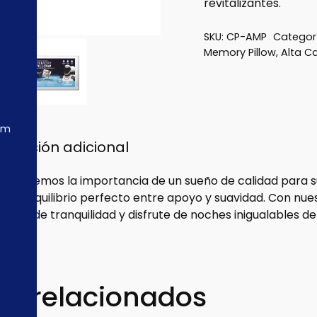
revitalizantes.
SKU:
CP-AMP
Categor
Memory Pillow
,
Alta C
om
ormación adicional
entendemos la importancia de un sueño de calidad para s
ar el equilibrio perfecto entre apoyo y suavidad. Con nu
uario de tranquilidad y disfrute de noches inigualables d
os relacionados