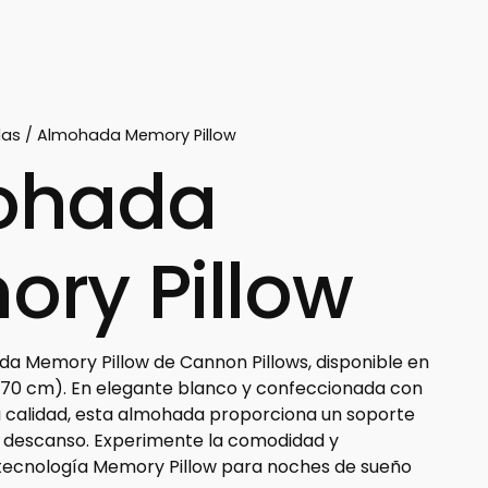
das
/ Almohada Memory Pillow
ohada
ry Pillow
a Memory Pillow de Cannon Pillows, disponible en
0 cm). En elegante blanco y confeccionada con
ta calidad, esta almohada proporciona un soporte
 descanso. Experimente la comodidad y
 tecnología Memory Pillow para noches de sueño