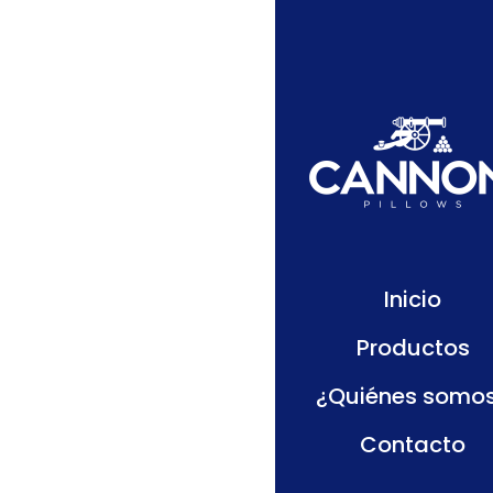
Tama
Inicio
Productos
¿Quiénes somo
Contacto