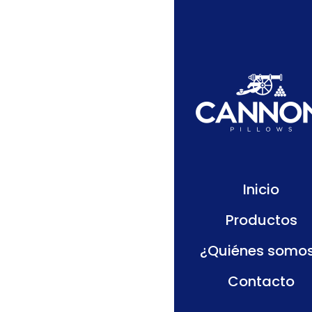
Swee
Inicio
Productos
¿Quiénes somo
Contacto