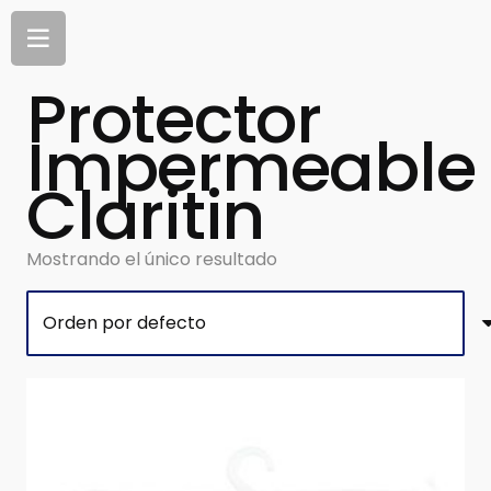
Protector
Impermeable
Claritin
Mostrando el único resultado