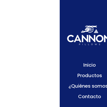
Prot
Impe
Mostrando el único 
Inicio
Productos
¿Quiénes somo
Contacto