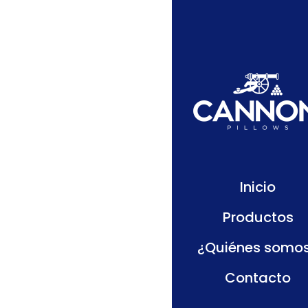
King
Inicio
Productos
¿Quiénes somo
Contacto