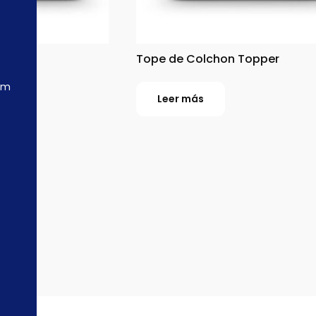
Tope de Colchon Topper
om
Leer más