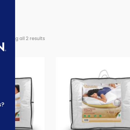
Showing all 2 results
s?