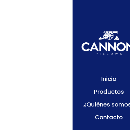
Alm
Inicio
Productos
¿Quiénes somo
Contacto