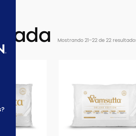
ohada
Mostrando 21–22 de 22 resultado
s?