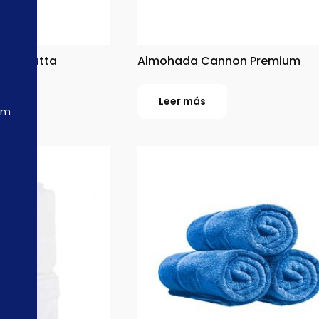
 Wamsutta
Almohada Cannon Premium
Leer más
om