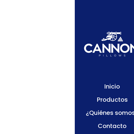
100%
Inicio
Productos
¿Quiénes somo
Contacto