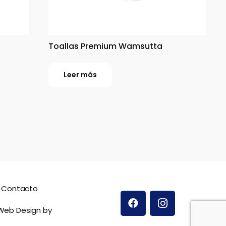
Toallas Premium Wamsutta
Leer más
Contacto
 Web Design by