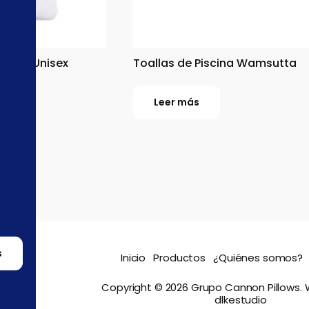
utta Unisex
Toallas de Piscina Wamsutta
Leer más
s
Inicio
Productos
¿Quiénes somos?
Copyright © 2026 Grupo
Cannon Pillows
.
dlkestudio